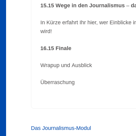
15.15 Wege in den Journalismus
–
da
In Kürze erfahrt Ihr hier, wer Einblic
wird!
16.15 Finale
Wrapup und Ausblick
Überraschung
Beitragsnavigation
Das Journalismus-Modul