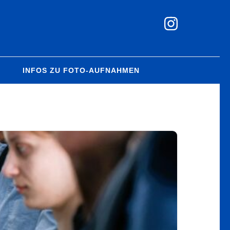
M
INFOS ZU FOTO-AUFNAHMEN