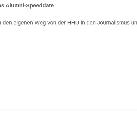
s Alumni-Speeddate
ke in den eigenen Weg von der HHU in den Journalismus u