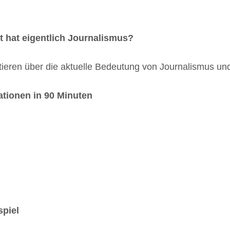
 hat eigentlich Journalismus?
tieren über die aktuelle Bedeutung von Journalismus un
ationen in 90 Minuten
piel